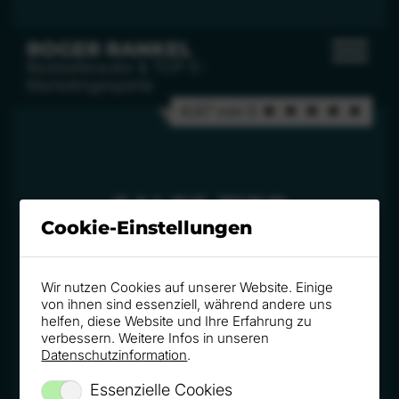
ROGER RANKEL
Bestsellerautor & TOP-5-
Marketingexperte
4,97 von 5 ★ ★ ★ ★ ★
SALES-TIPP
Cookie-Einstellungen
Wir nutzen Cookies auf unserer Website. Einige
Die größten Fallen
von ihnen sind essenziell, während andere uns
helfen, diese Website und Ihre Erfahrung zu
verbessern. Weitere Infos in unseren
Datenschutzinformation
.
Essenzielle Cookies