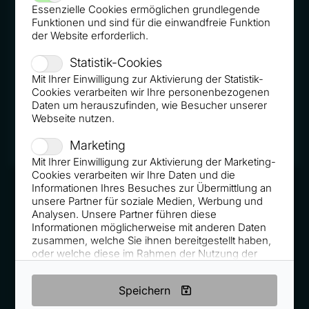
Essenzielle Cookies ermöglichen grundlegende
Funktionen und sind für die einwandfreie Funktion
der Website erforderlich.
Statistik-Cookies
Mit Ihrer Einwilligung zur Aktivierung der Statistik-
Cookies verarbeiten wir Ihre personenbezogenen
Daten um herauszufinden, wie Besucher unserer
Webseite nutzen.
Marketing
Mit Ihrer Einwilligung zur Aktivierung der Marketing-
Cookies verarbeiten wir Ihre Daten und die
Informationen Ihres Besuches zur Übermittlung an
unsere Partner für soziale Medien, Werbung und
Analysen. Unsere Partner führen diese
Informationen möglicherweise mit anderen Daten
VORTRAG ANFRAGEN
zusammen, welche Sie ihnen bereitgestellt haben,
oder welche diese im Rahmen der Nutzung der
Dienste gesammelt haben.
PODCAST-ANFRAGEN
Speichern
Externe Medien-Cookies