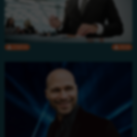
CMYK
RGB