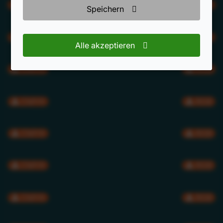
CMYK
RGB
Speichern
CMYK
RGB
Alle akzeptieren
CMYK
RGB
CMYK
RGB
CMYK
RGB
CMYK
RGB
CMYK
RGB