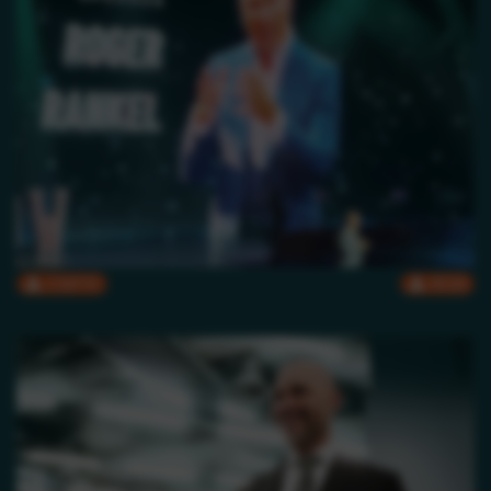
CMYK
RGB