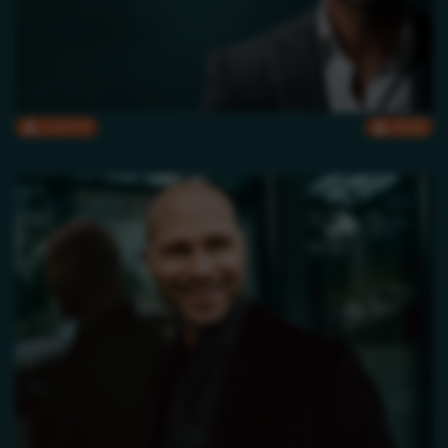
CMYK
RGB