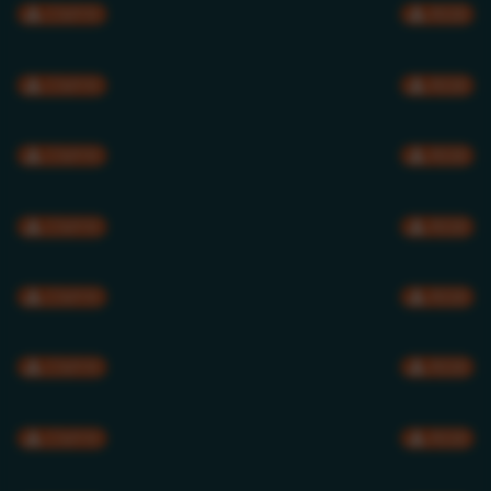
CMYK
RGB
CMYK
RGB
CMYK
RGB
CMYK
RGB
CMYK
RGB
CMYK
RGB
CMYK
RGB