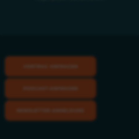
VORTRAG ANFRAGEN
PODCAST-ANFRAGEN
NEWSLETTER ANMELDUNG