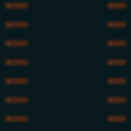
CMYK
RGB
CMYK
RGB
CMYK
RGB
CMYK
RGB
CMYK
RGB
CMYK
RGB
CMYK
RGB