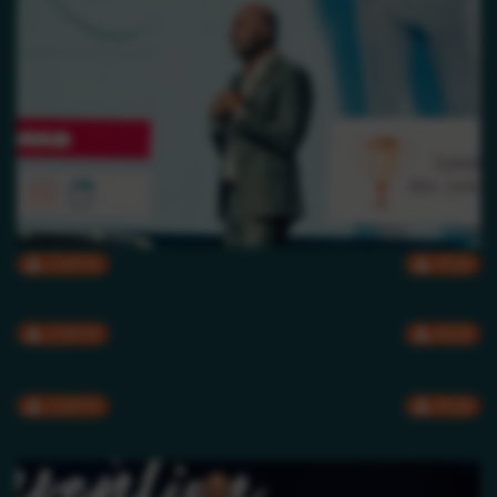
CMYK
RGB
CMYK
RGB
CMYK
RGB