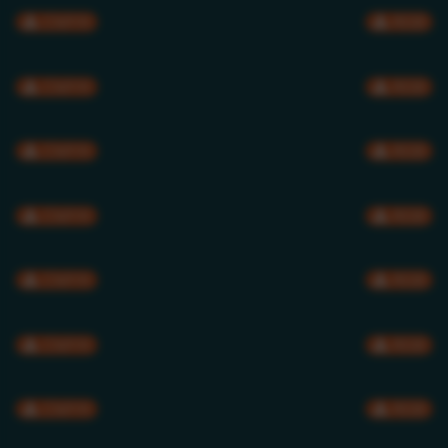
CMYK
RGB
CMYK
RGB
CMYK
RGB
CMYK
RGB
CMYK
RGB
CMYK
RGB
CMYK
RGB