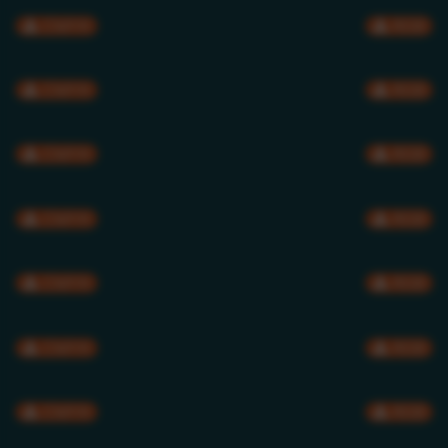
CMYK
RGB
CMYK
RGB
CMYK
RGB
CMYK
RGB
CMYK
RGB
CMYK
RGB
CMYK
RGB