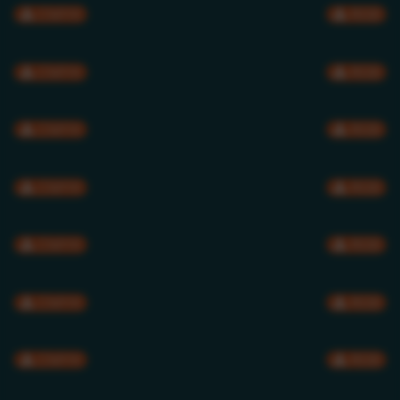
CMYK
RGB
CMYK
RGB
CMYK
RGB
CMYK
RGB
CMYK
RGB
CMYK
RGB
CMYK
RGB