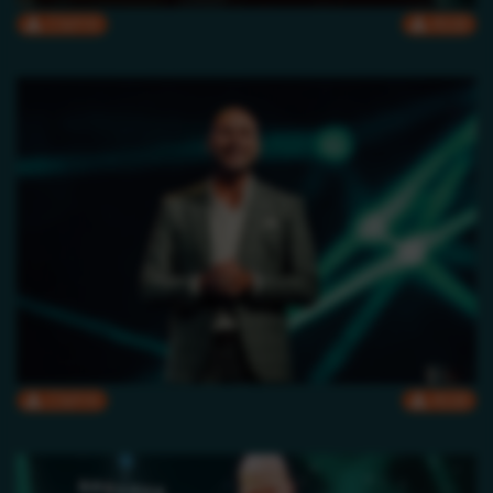
CMYK
RGB
CMYK
RGB